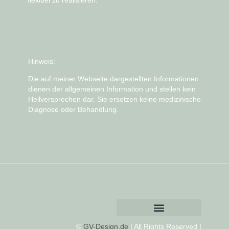
flexibel zu realisieren.
Hinweis:
Die auf meiner Webseite dargestellten Informationen
dienen der allgemeinen Information und stellen kein
Heilversprechen dar. Sie ersetzen keine medizinische
Diagnose oder Behandlung.
©
GV-Design.de
| All Rights Reserved |