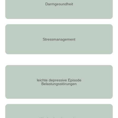
Darmgesundheit
Stressmanagement
leichte depressive Episode
Belastungsstörungen