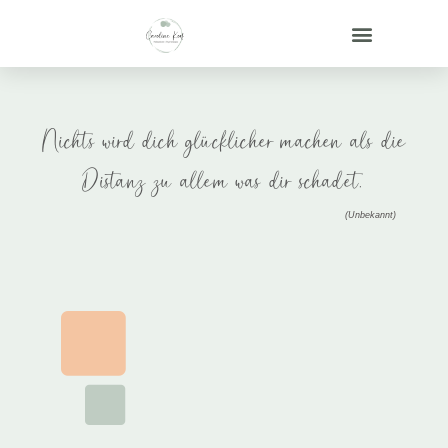
Nichts wird dich glücklicher machen als die
Distanz zu allem was dir schadet.
(Unbekannt)