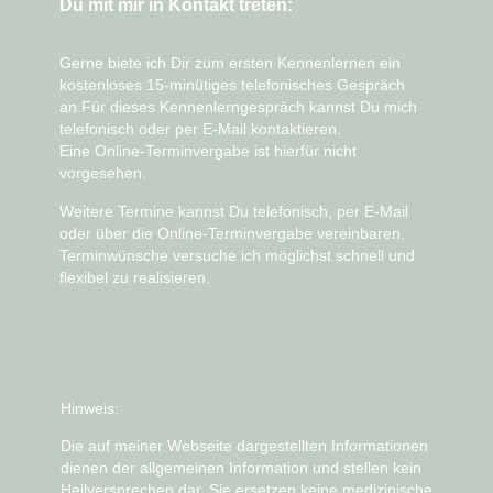
Du mit mir in Kontakt treten:
Gerne biete ich Dir zum ersten Kennenlernen ein
kostenloses 15-minütiges telefonisches Gespräch
an.Für dieses Kennenlerngespräch kannst Du mich
telefonisch oder per E-Mail
kontaktieren.
Eine
Online-Terminvergabe ist hierfür nicht
vorgesehen
.
Weitere Termine kannst Du telefonisch, per E-Mail
oder über die
Online-Terminvergabe
vereinbaren.
Terminwünsche versuche ich möglichst schnell und
flexibel zu realisieren.
Hinweis:
Die auf meiner Webseite dargestellten Informationen
dienen der allgemeinen Information und stellen kein
Heilversprechen dar. Sie ersetzen keine medizinische