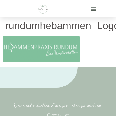
rundumhebammen_Log
Deine individuellen Anliegen stehen für mich im