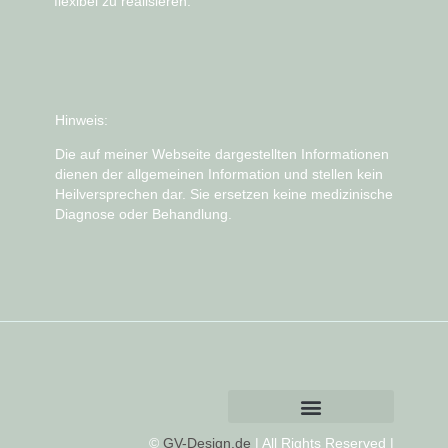
flexibel zu realisieren.
Hinweis:
Die auf meiner Webseite dargestellten Informationen
dienen der allgemeinen Information und stellen kein
Heilversprechen dar. Sie ersetzen keine medizinische
Diagnose oder Behandlung.
©
GV-Design.de
| All Rights Reserved |