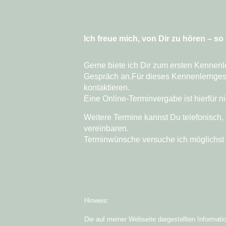
Ich freue mich, von Dir zu hören – so 
Gerne biete ich Dir zum ersten Kennen
Gespräch
an.Für dieses Kennenlernge
kontaktieren.
Eine
Online-Terminvergabe ist hierfür n
Weitere Termine kannst Du telefonisch, 
vereinbaren.
Terminwünsche versuche ich möglichst sc
Hinweis:
Die auf meiner Webseite dargestellten Informati