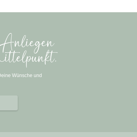
n Anliegen
ittelpunkt.
 Deine Wünsche und