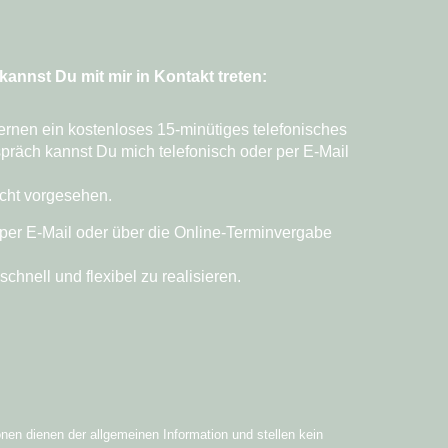
kannst Du mit mir in Kontakt treten:
lernen ein
kostenloses 15-minütiges telefonisches
spräch kannst Du mich
telefonisch oder per E-Mail
icht vorgesehen
.
per E-Mail oder über die
Online-Terminvergabe
hnell und flexibel zu realisieren.
onen dienen der allgemeinen Information und stellen kein