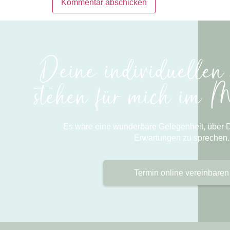
Deine individuelle
stehen für mich im M
Es wäre eine wunderbare Gelegenheit, über
Erwartungen zu sprechen.
Termin online vereinbaren