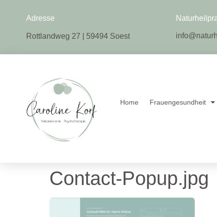
Naturheilpr
Adresse
info@naturh
Rottlandweg 27 | 59494 Soest
Home
Frauengesundheit
Contact-Popup.jpg